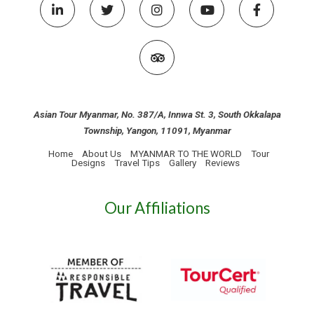
Asian Tour Myanmar, No. 387/A, Innwa St. 3, South Okkalapa
Township, Yangon, 11091, Myanmar
Home
About Us
MYANMAR TO THE WORLD
Tour
Designs
Travel Tips
Gallery
Reviews
Our Affiliations